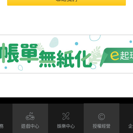
務
遊戲中心
娛樂中心
授權經營
企