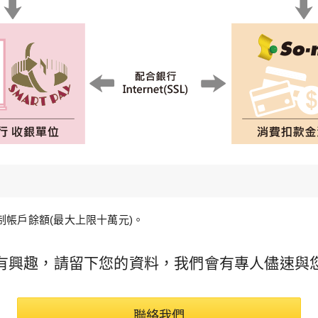
 WebATM 」並插入晶片金融卡 （或使用讀卡機）。
行帳戶驗證與餘額確認。
帳戶餘額(最大上限十萬元)。
金額立即從銀行帳戶扣除。
行，商家依約定時間請款入帳。
有興趣，請留下您的資料，我們會有專人儘速與