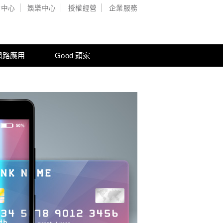
戲中心
娛樂中心
授權經營
企業服務
網路應用
Good 頭家