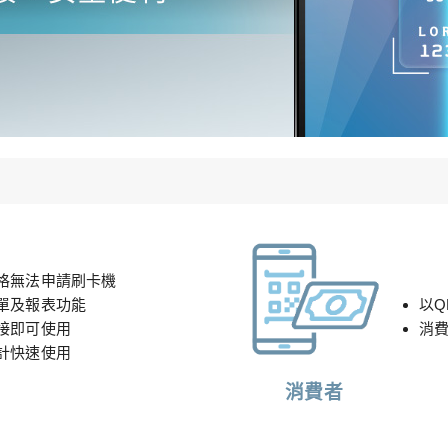
格無法申請刷卡機
單及報表功能
以Q
接即可使用
消
計快速使用
消費者