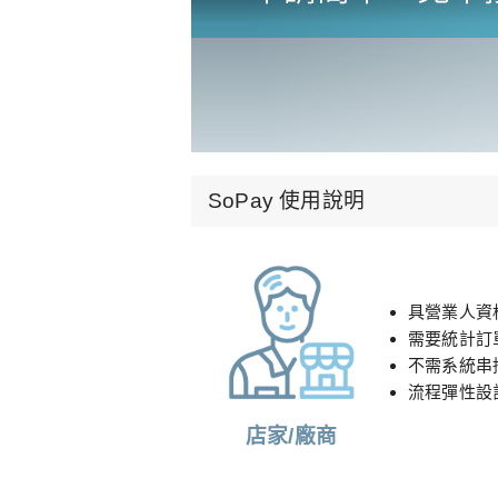
SoPay 使用說明
具營業人資
需要統計訂
不需系統串
流程彈性設
店家/廠商