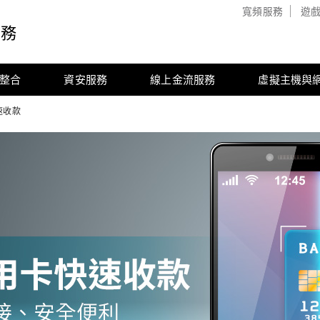
寬頻服務
遊
服務
整合
資安服務
線上金流服務
虛擬主機與
速收款
- 線上金流服務