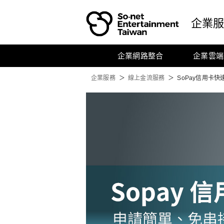
前往
So-net
首頁
企業
企業網路整合
企業雲端
企業服務
線上金流服務
SoPay信用卡快
SoPay 信用卡快速收款 